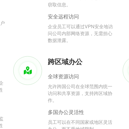
。
窃取信息。
安全远程访问
用户
企业员工可以通过VPN安全地访
问公司内部网络资源，无需担心
数据泄露。
跨区域办公
全球资源访问
企
允许跨国公司在全球范围内统一
性
访问和共享资源，支持跨区域协
作。
多国办公灵活性
监
员工可以在不同国家或地区灵活
性
办公，而不受地域限制。