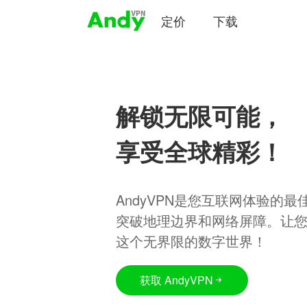
定价
下载
解锁无限可能，
享受全球精彩！
AndyVPN是您互联网体验的
突破地理边界和网络屏障。让
这个无界限的数字世界！
获取 AndyVPN