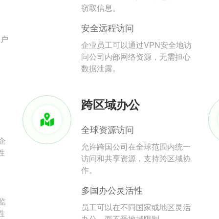
。
窃取信息。
安全远程访问
用户
企业员工可以通过VPN安全地访
问公司内部网络资源，无需担心
数据泄露。
跨区域办公
全球资源访问
企
允许跨国公司在全球范围内统一
性
访问和共享资源，支持跨区域协
作。
多国办公灵活性
监
员工可以在不同国家或地区灵活
性
办公，而不受地域限制。