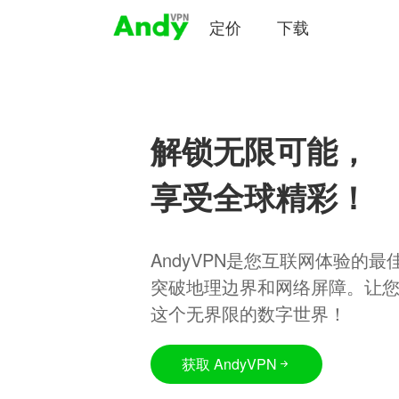
定价
下载
解锁无限可能，
享受全球精彩！
AndyVPN是您互联网体验的
突破地理边界和网络屏障。让
这个无界限的数字世界！
获取 AndyVPN